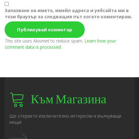
Запазване на името, имейл адреса и уебсайта ми в
този браузър за следващия път когато коментирам.
This site uses Akismet to reduce spam.
Learn how your
comment data is processed.
Към Магазина
Ще откриете изключително интересни и вълнуващи
неща!