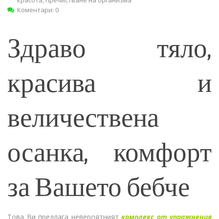
Коментари: 0
Здраво тяло,
красива и
величествена
осанка, комфорт
за Вашето бебче
Това Ви предлага невероятният
комплекс от упражнения