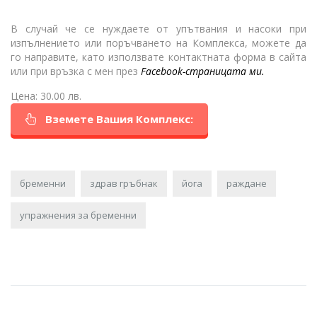
В случай че се нуждаете от упътвания и насоки при
изпълнението или поръчването на Комплекса, можете да
го направите, като използвате контактната форма в сайта
или при връзка с мен през
Facebook-страницата
ми.
Цена: 30.00 лв.
Вземете Вашия Комплекс:
бременни
здрав гръбнак
йога
раждане
упражнения за бременни