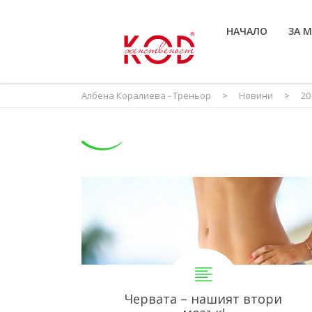
НАЧАЛО
ЗА 
Албена Коралиева - Треньор
>
Новини
>
20
Червата – нашият втори