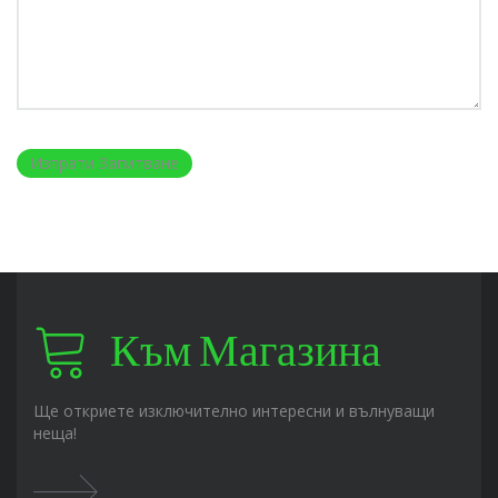
Към Магазина
Ще откриете изключително интересни и вълнуващи
неща!