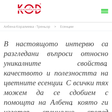
Албена Коралиева - Треньор
>
Есенции
В настоящото интервю са
разгледани въпроси относно
уникалните свойства,
качеството и полезността на
цветните есенции. С всички тях
можем да се сдобием с
помощта на Албена, която ги